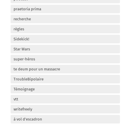
praetoria prima
recherche
règles
Sidekick!
Star Wars
super-héros
te deum pour un massacre
TroubleBipolaire
Témoignage
vtt
writefreely
à vol d'escadron