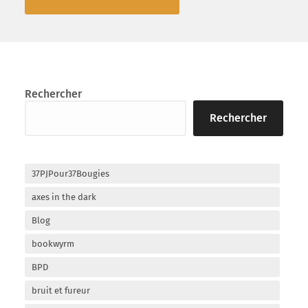
Rechercher
Rechercher
37PJPour37Bougies
axes in the dark
Blog
bookwyrm
BPD
bruit et fureur