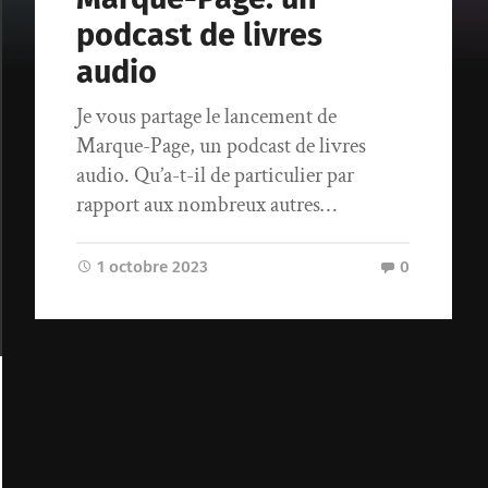
podcast de livres
audio
Je vous partage le lancement de
Marque-Page, un podcast de livres
audio. Qu’a-t-il de particulier par
rapport aux nombreux autres…
1 octobre 2023
0