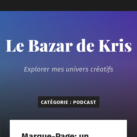
Le Bazar de Kris
Explorer mes univers créatifs
CATÉGORIE :
PODCAST
Marque-Page: un